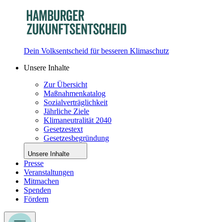
Dein Volksentscheid für besseren Klimaschutz
Unsere Inhalte
Zur Übersicht
Maßnahmenkatalog
Sozialverträglichkeit
Jährliche Ziele
Klimaneutralität 2040
Gesetzestext
Gesetzesbegründung
Unsere Inhalte
Presse
Veranstaltungen
Mitmachen
Spenden
Fördern