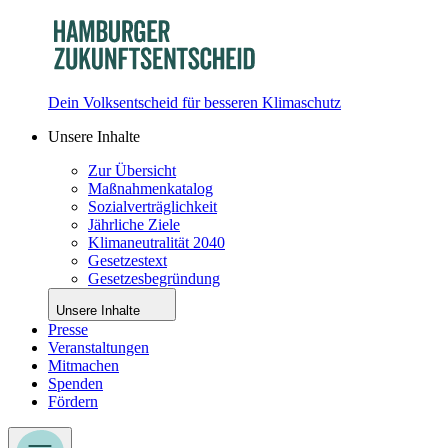
Dein Volksentscheid für besseren Klimaschutz
Unsere Inhalte
Zur Übersicht
Maßnahmenkatalog
Sozialverträglichkeit
Jährliche Ziele
Klimaneutralität 2040
Gesetzestext
Gesetzesbegründung
Unsere Inhalte
Presse
Veranstaltungen
Mitmachen
Spenden
Fördern