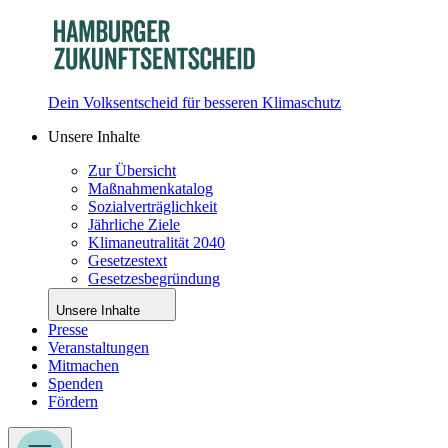
Dein Volksentscheid für besseren Klimaschutz
Unsere Inhalte
Zur Übersicht
Maßnahmenkatalog
Sozialverträglichkeit
Jährliche Ziele
Klimaneutralität 2040
Gesetzestext
Gesetzesbegründung
Unsere Inhalte
Presse
Veranstaltungen
Mitmachen
Spenden
Fördern