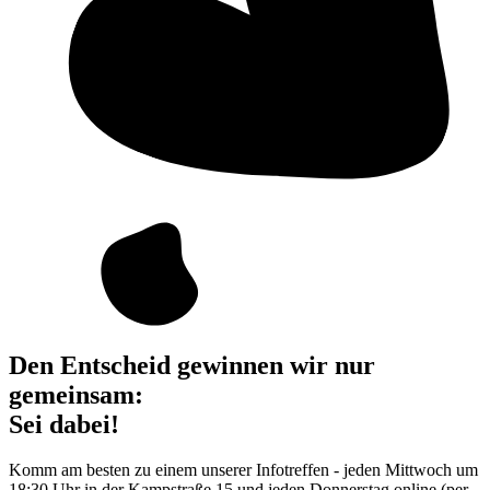
Den Entscheid gewinnen wir nur
gemeinsam:
Sei dabei!
Komm am besten zu einem unserer Infotreffen - jeden Mittwoch um
18:30 Uhr in der Kampstraße 15 und jeden Donnerstag online (per