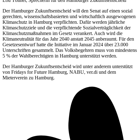
Lou Töllner, Sprecherin für den Hamburger Zukunftsentscheid
Der Hamburger Zukunftsentscheid will den Senat auf einen sozial
gerechten, wissenschaftsbasierten und wirtschaftlich ausgewogenen
Klimaschutz in Hamburg verpflichten. Dafür werden jährliche
Klimaschutzziele und die verpflichtende Sozialverträglichkeit der
Klimaschutzmaßnahmen im Gesetz verankert. Auch wird die
Klimaneutralität für das Jahr 2040 anstatt 2045 anberaumt. Für den
Gesetzesentwurf hatte die Initiative im Januar 2024 über 23.000
Unterschriften gesammelt. Das Volksbegehren muss von mindestens
5 % der Wahlberechtigten in Hamburg unterstützt werden.
Der Hamburger Zukunftsentscheid wird unter anderem unterstützt
von Fridays for Future Hamburg, NABU, ver.di und dem
Mieterverein zu Hamburg.