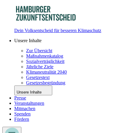
Dein Volksentscheid für besseren Klimaschutz
Unsere Inhalte
Zur Übersicht
Maßnahmenkatalog
Sozialverträglichkeit
Jährliche Ziele
Klimaneutralität 2040
Gesetzestext
Gesetzesbegründung
Unsere Inhalte
Presse
Veranstaltungen
Mitmachen
Spenden
Fördern