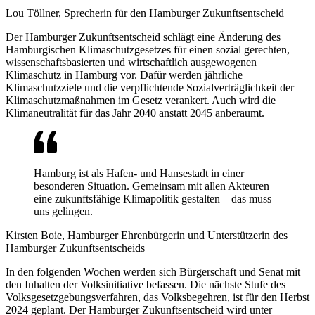
Lou Töllner, Sprecherin für den Hamburger Zukunftsentscheid
Der Hamburger Zukunftsentscheid schlägt eine Änderung des
Hamburgischen Klimaschutzgesetzes für einen sozial gerechten,
wissenschaftsbasierten und wirtschaftlich ausgewogenen
Klimaschutz in Hamburg vor. Dafür werden jährliche
Klimaschutzziele und die verpflichtende Sozialverträglichkeit der
Klimaschutzmaßnahmen im Gesetz verankert. Auch wird die
Klimaneutralität für das Jahr 2040 anstatt 2045 anberaumt.
Hamburg ist als Hafen- und Hansestadt in einer
besonderen Situation. Gemeinsam mit allen Akteuren
eine zukunftsfähige Klimapolitik gestalten – das muss
uns gelingen.
Kirsten Boie, Hamburger Ehrenbürgerin und Unterstützerin des
Hamburger Zukunftsentscheids
In den folgenden Wochen werden sich Bürgerschaft und Senat mit
den Inhalten der Volksinitiative befassen. Die nächste Stufe des
Volksgesetzgebungsverfahren, das Volksbegehren, ist für den Herbst
2024 geplant. Der Hamburger Zukunftsentscheid wird unter